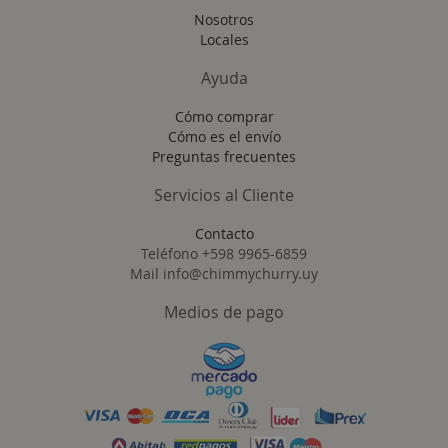
noticias:
Nosotros
Locales
Ayuda
Cómo comprar
Cómo es el envío
Preguntas frecuentes
Servicios al Cliente
Contacto
Teléfono +598 9965-6859
Mail info@chimmychurry.uy
Medios de pago