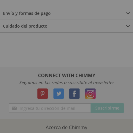
Envío y formas de pago
Cuidado del producto
- CONNECT WITH CHIMMY -
Seguinos en las redes o suscribite al newsletter
Inscríbase
Suscribirme
a
nuestro
boletín
Acerca de Chimmy
de