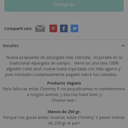
Comprar
Compartí con:
Detalles
Nueva propuesta de alpargata más cómoda; inspirada en la
tradicional alpargata de campo . Viene en una tela 100%
algodón color azul; nueva suela inyectada con más agarre y
yute trenzado cuidadosamente pegado sobre los costados.
Producto Vegano
Para fabricar estas Chimmy ‘S no perjudicamos ni someteremos
a ningún animal, y eso nos hace bien ;)
Choose love !
Menos de 250 gr.
Porque nos gusta andar livianos, estas Chimmy´s pesan menos
de 250 gr el par!