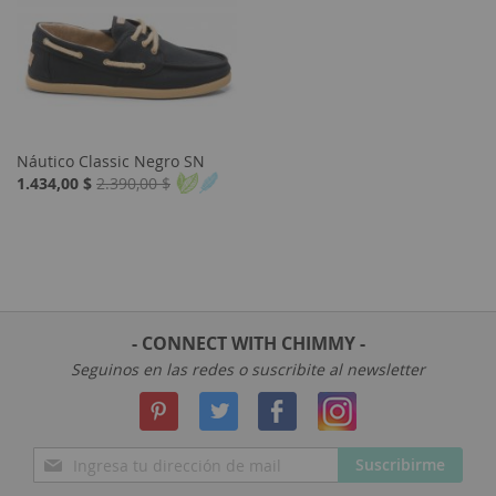
Náutico Classic Negro SN
Special
1.434,00 $
2.390,00 $
Price
- CONNECT WITH CHIMMY -
Seguinos en las redes o suscribite al newsletter
Inscríbase
Suscribirme
a