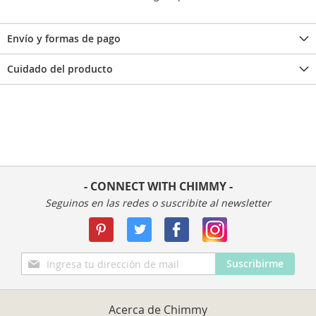
Envío y formas de pago
Cuidado del producto
- CONNECT WITH CHIMMY -
Seguinos en las redes o suscribite al newsletter
Inscríbase
Suscribirme
a
nuestro
boletín
Acerca de Chimmy
de