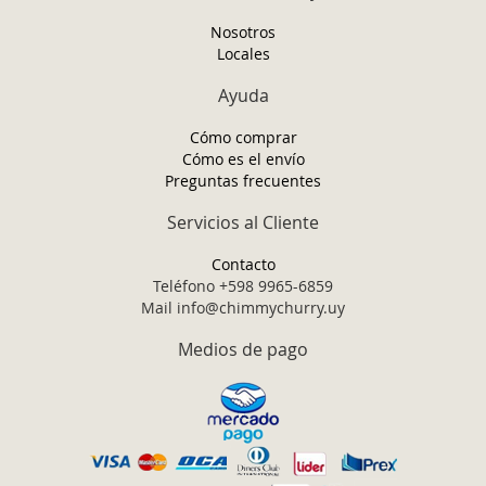
noticias:
Nosotros
Locales
Ayuda
Cómo comprar
Cómo es el envío
Preguntas frecuentes
Servicios al Cliente
Contacto
Teléfono +598 9965-6859
Mail info@chimmychurry.uy
Medios de pago