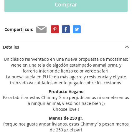
Comprar
Compartí con:
Detalles
Un clásico reinventado en una nueva propuesta de mocasines;
Viene en una tela de algodón estampado animal print, y
forreria interior de lienzo color verde safari.
La nueva suela en PU le da más agarre y resistencia y el yute
trenzado va cuidadosamente pegado sobre los costados.
Producto Vegano
Para fabricar estas Chimmy ‘S no perjudicamos ni someteremos
a ningún animal, y eso nos hace bien ;)
Choose love !
Menos de 250 gr.
Porque nos gusta andar livianos, estas Chimmy´s pesan menos
de 250 gr el par!