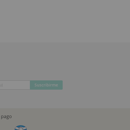
Suscribirme
 pago