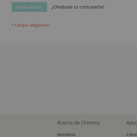
Inicia sesión
¿Olvidaste tu contraseña?
Acerca de Chimmy
Ayu
Nosotros
Cómo