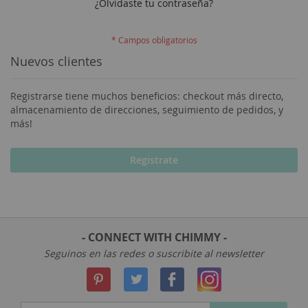
¿Olvidaste tu contraseña?
Nuevos clientes
Registrarse tiene muchos beneficios: checkout más directo,
almacenamiento de direcciones, seguimiento de pedidos, y
más!
Registrate
- CONNECT WITH CHIMMY -
Seguinos en las redes o suscribite al newsletter
Inscríbase